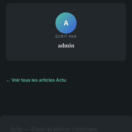
A
ECRIT PAR
admin
← Voir tous les articles Actu
Actu — Dans la même rubrique