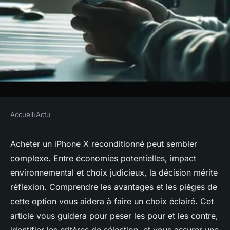
Accueil
›
Actu
ACTU
Acheter un iPhone X
Acheter un iPhone X reconditionné peut sembler
complexe. Entre économies potentielles, impact
reconditionné : est-ce une
environnemental et choix judicieux, la décision mérite
bonne ou mauvaise idée ?
réflexion. Comprendre les avantages et les pièges de
cette option vous aidera à faire un choix éclairé. Cet
admin
•
10 juin 2024
•
2 min de lecture
article vous guidera pour peser les pour et les contre,