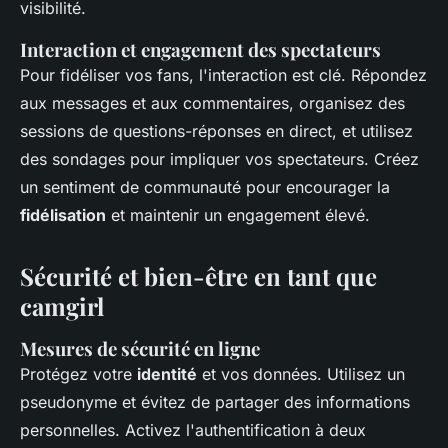
visibilité.
Interaction et engagement des spectateurs
Pour fidéliser vos fans, l'interaction est clé. Répondez
aux messages et aux commentaires, organisez des
sessions de questions-réponses en direct, et utilisez
des sondages pour impliquer vos spectateurs. Créez
un sentiment de communauté pour encourager la
fidélisation
et maintenir un engagement élevé.
Sécurité et bien-être en tant que
camgirl
Mesures de sécurité en ligne
Protégez votre
identité
et vos données. Utilisez un
pseudonyme et évitez de partager des informations
personnelles. Activez l'authentification à deux