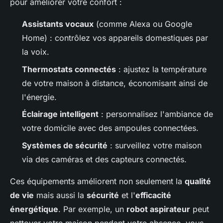
pour améliorer votre confort :
Assistants vocaux
(comme Alexa ou Google
Home) : contrôlez vos appareils domestiques par
la voix.
Thermostats connectés
: ajustez la température
de votre maison à distance, économisant ainsi de
l'énergie.
Éclairage intelligent
: personnalisez l'ambiance de
votre domicile avec des ampoules connectées.
Systèmes de sécurité
: surveillez votre maison
via des caméras et des capteurs connectés.
Ces équipements améliorent non seulement la
qualité
de vie
mais aussi la
sécurité
et l'
efficacité
énergétique
. Par exemple, un
robot aspirateur
peut
nettoyer votre maison pendant votre absence, vous