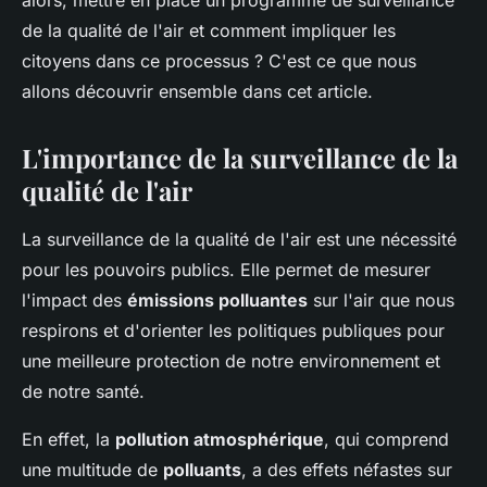
alors, mettre en place un programme de surveillance
admin
•
7 mai 2024
•
7 min de lecture
de la qualité de l'air et comment impliquer les
citoyens dans ce processus ? C'est ce que nous
allons découvrir ensemble dans cet article.
L'importance de la surveillance de la
qualité de l'air
La surveillance de la qualité de l'air est une nécessité
pour les pouvoirs publics. Elle permet de mesurer
l'impact des
émissions polluantes
sur l'air que nous
respirons et d'orienter les politiques publiques pour
une meilleure protection de notre environnement et
de notre santé.
En effet, la
pollution atmosphérique
, qui comprend
une multitude de
polluants
, a des effets néfastes sur