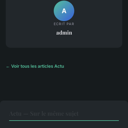
A
ECRIT PAR
admin
← Voir tous les articles Actu
Actu — Sur le même sujet