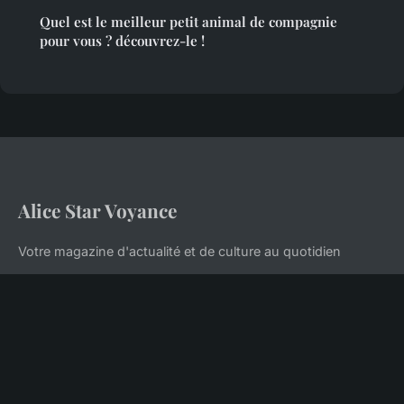
Quel est le meilleur petit animal de compagnie
pour vous ? découvrez-le !
Alice Star Voyance
Votre magazine d'actualité et de culture au quotidien
Accueil
Mentions légales
Contact
© 2026 Alice Star Voyance. Tous droits réservés.