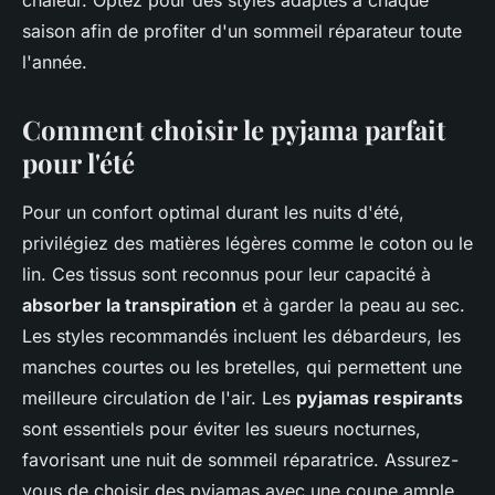
chaleur. Optez pour des styles adaptés à chaque
saison afin de profiter d'un sommeil réparateur toute
l'année.
Comment choisir le pyjama parfait
pour l'été
Pour un confort optimal durant les nuits d'été,
privilégiez des matières légères comme le coton ou le
lin. Ces tissus sont reconnus pour leur capacité à
absorber la transpiration
et à garder la peau au sec.
Les styles recommandés incluent les débardeurs, les
manches courtes ou les bretelles, qui permettent une
meilleure circulation de l'air. Les
pyjamas respirants
sont essentiels pour éviter les sueurs nocturnes,
favorisant une nuit de sommeil réparatrice. Assurez-
vous de choisir des pyjamas avec une coupe ample